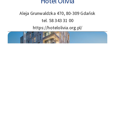
Hotel Olivia
Aleja Grunwaldzka 470, 80-309 Gdańsk
tel. 58 343 31 00
https://hotelolivia.org.pl/
Hotel Arkon Park Gdańsk
ul. Śląska 10, 80-384 Gdańsk
tel. 58 731 55 55
https://www.hotelarkonpark.pl/