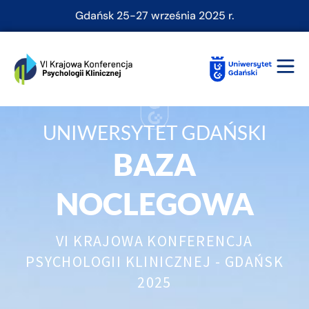
Gdańsk 25-27 września 2025 r.
UNIWERSYTET GDAŃSKI
BAZA
NOCLEGOWA
VI KRAJOWA KONFERENCJA
PSYCHOLOGII KLINICZNEJ - GDAŃSK
2025