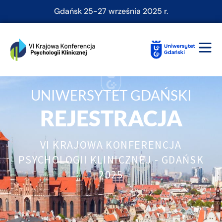
Gdańsk 25-27 września 2025 r.
UNIWERSYTET GDAŃSKI
REJESTRACJA
VI KRAJOWA KONFERENCJA
PSYCHOLOGII KLINICZNEJ - GDAŃSK
2025