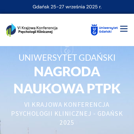
Gdańsk 25-27 września 2025 r.
UNIWERSYTET GDAŃSKI
NAGRODA
NAUKOWA PTPK
VI KRAJOWA KONFERENCJA
PSYCHOLOGII KLINICZNEJ - GDAŃSK
2025