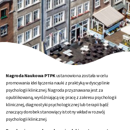
Nagroda Naukowa PTPK
ustanowiona została w celu
promowania idei łączenia nauki z praktyką w dyscyplinie
psychologii klinicznej. Nagroda przyznawana jest za
opublikowaną, wyróżniającą się pracę z zakresu psychologii
klinicznej, diagnostyki psychologicznej lub terapii bądź
znaczący dorobek stanowiący istotny wkład w rozwój
psychologii klinicznej.