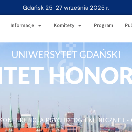
Gdańsk 25-27 września 2025 r.
Informacje
Komitety
Program
Pub
UNIWERSYTET GDAŃSKI
ITET HONO
KONFERENCJA PSYCHOLOGII KLINICZNEJ -