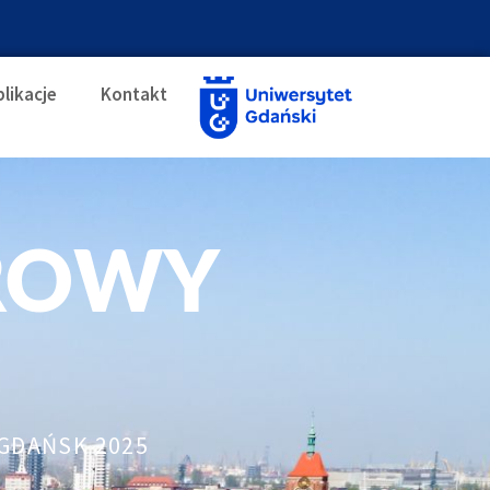
likacje
Kontakt
ROWY
 GDAŃSK 2025