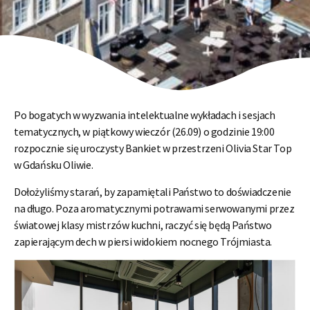
Po bogatych w wyzwania intelektualne wykładach i sesjach
tematycznych, w piątkowy wieczór (26.09) o godzinie 19:00
rozpocznie się uroczysty Bankiet w przestrzeni Olivia Star Top
w Gdańsku Oliwie.
Dołożyliśmy starań, by zapamiętali Państwo to doświadczenie
na długo. Poza aromatycznymi potrawami serwowanymi przez
światowej klasy mistrzów kuchni, raczyć się będą Państwo
zapierającym dech w piersi widokiem nocnego Trójmiasta.