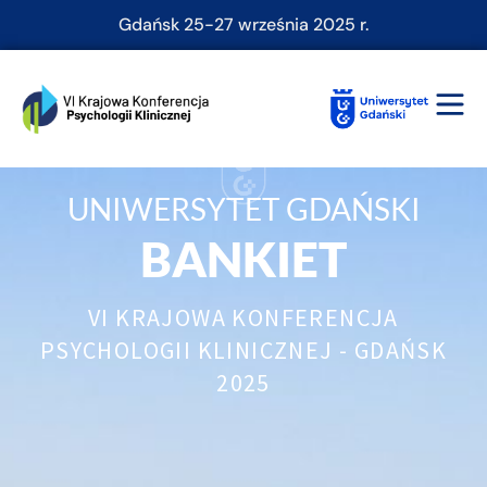
Gdańsk 25-27 września 2025 r.
UNIWERSYTET GDAŃSKI
BANKIET
VI KRAJOWA KONFERENCJA
PSYCHOLOGII KLINICZNEJ - GDAŃSK
2025