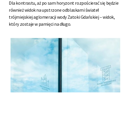
Dla kontrastu, aż po sam horyzont rozpościerać się będzie
również widok na upstrzone odblaskami świateł
trójmiejskiej aglomeracji wody Zatoki Gdańskiej – widok,
który zostaje w pamięci na długo.